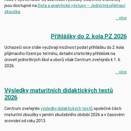
jsou dostupné na
Data a analytické výstupy – Jednotná přijímací
zkouška
... více
Přihlášky do 2. kola PZ 2026
Uchazeči sice stále využivají možnost podat přihlášku do 2. kola
přijímacího řízení po termínu, detailní statistiky přihlášek na
úroveň jednotlivých škol a oborů však Centrum zveřejnilo k 1. 6.
2026.
... více
Výsledky maturitních didaktických testů
2026
Centrum zveřejnilo
výsledky didaktických testů
společné části
maturitní zkoušky v jarním zkušebního období 2026 a v časovém
srovnání od roku 2013.