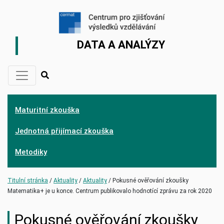
DATA A ANALÝZY
Maturitní zkouška
Jednotná přijímací zkouška
Metodiky
(current)
(current)
Titulní stránka
Aktuality
Aktuality
Pokusné ověřování zkoušky
Matematika+ je u konce. Centrum publikovalo hodnotící zprávu za rok 2020
Pokusné ověřování zkoušky