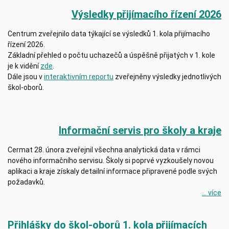
Výsledky přijímacího řízení 2026
Centrum zveřejnilo data týkající se výsledků 1. kola přijímacího
řízení 2026.
Základní přehled o počtu uchazečů a úspěšně přijatých v 1. kole
je k vidění
zde
.
Dále jsou v
interaktivním reportu
zveřejněny výsledky jednotlivých
škol-oborů.
Informační servis pro školy a kraje
Cermat 28. února zveřejnil všechna analytická data v rámci
nového informačního servisu. Školy si poprvé vyzkoušely novou
aplikaci a kraje získaly detailní informace připravené podle svých
požadavků.
... více
Přihlášky do škol-oborů 1. kola přijímacích