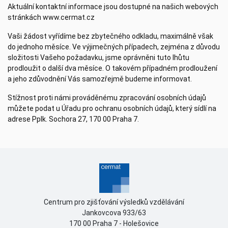
Aktuální kontaktní informace jsou dostupné na našich webových
stránkách www.cermat.cz
Vaši žádost vyřídíme bez zbytečného odkladu, maximálně však
do jednoho měsíce. Ve výjimečných případech, zejména z důvodu
složitosti Vašeho požadavku, jsme oprávněni tuto lhůtu
prodloužit o další dva měsíce. O takovém případném prodloužení
a jeho zdůvodnění Vás samozřejmě budeme informovat.
Stížnost proti námi prováděnému zpracování osobních údajů
můžete podat u Úřadu pro ochranu osobních údajů, který sídlí na
adrese Pplk. Sochora 27, 170 00 Praha 7.
Centrum pro zjišťování výsledků vzdělávání
Jankovcova 933/63
170 00 Praha 7 - Holešovice