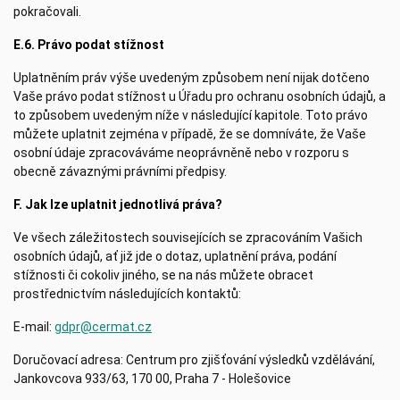
pokračovali.
E.6. Právo podat stížnost
Uplatněním práv výše uvedeným způsobem není nijak dotčeno
Vaše právo podat stížnost u Úřadu pro ochranu osobních údajů, a
to způsobem uvedeným níže v následující kapitole. Toto právo
můžete uplatnit zejména v případě, že se domníváte, že Vaše
osobní údaje zpracováváme neoprávněně nebo v rozporu s
obecně závaznými právními předpisy.
F. Jak lze uplatnit jednotlivá práva?
Ve všech záležitostech souvisejících se zpracováním Vašich
osobních údajů, ať již jde o dotaz, uplatnění práva, podání
stížnosti či cokoliv jiného, se na nás můžete obracet
prostřednictvím následujících kontaktů:
E-mail:
gdpr@cermat.cz
Doručovací adresa: Centrum pro zjišťování výsledků vzdělávání,
Jankovcova 933/63, 170 00, Praha 7 - Holešovice