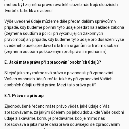
mohou být zejména provozovatelé služeb nástrojů sloužících
tvorbě statistik a evidencí.
Výše uvedené údaje můžeme dále předat dalším správcům v
případě, kdy budeme povinni tyto údaje předat na základě zákona
(zejména soudům a policii při výkonu jejich zákonných
pravomocí) a v případě, kdy budeme tyto údaje pro dosažení výše
uvedeného účelu předávat státním orgánům či třetím osobám
(zejména osobám poškozeným protiprávním jednáním).
E. Jaká máte práva při zpracování osobních údajů?
Stejně jako my máme svá práva a povinnosti při zpracování
Vašich osobních údajů, máte také Vy při zpracování Vašich
osobních údajů určitá práva. Mezi tato práva patří:
E.1. Právo na přístup
Zjednodušeně řečeno máte právo vědět, jaké údaje o Vás
zpracováváme, za jakým účelem, po jakou dobu, kde Vaše osobní
údaje získáváme, komu je předáváme, kdo je mimo nás
zpracovává a jaká máte další práva související se zpracováním