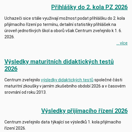
Přihlášky do 2. kola PZ 2026
Uchazeči sice stále využivají možnost podat přihlášku do 2. kola
přijímacího řízení po termínu, detailní statistiky přihlášek na
úroveň jednotlivých škol a oborů však Centrum zveřejnilo k 1. 6.
2026.
... více
Výsledky maturitních didaktických testů
2026
Centrum zveřejnilo
výsledky didaktických testů
společné části
maturitní zkoušky v jarním zkušebního období 2026 a v časovém
srovnání od roku 2013.
Výsledky přijímacího řízení 2026
Centrum zveřejnilo data týkající se výsledků 1. kola přijímacího
řízení 2026.