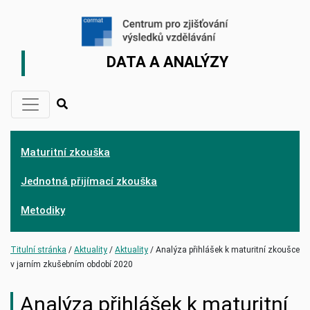
DATA A ANALÝZY
Maturitní zkouška
Jednotná přijímací zkouška
Metodiky
(current)
(current)
Titulní stránka
Aktuality
Aktuality
Analýza přihlášek k maturitní zkoušce
v jarním zkušebním období 2020
Analýza přihlášek k maturitní