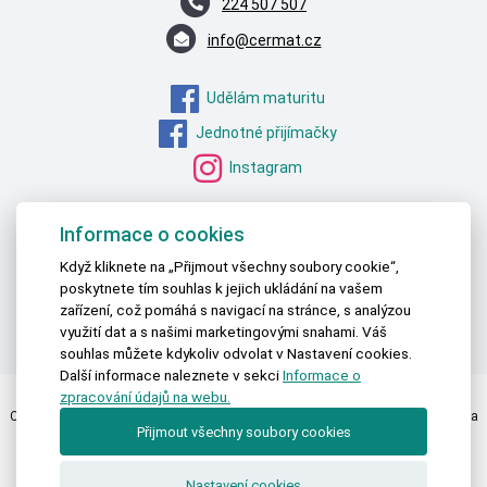
224 507 507
info@cermat.cz
Udělám maturitu
Jednotné přijímačky
Instagram
MŠMT – STATISTICKÁ DATA
Informace o cookies
ČSÚ – STATISTICKÁ DATA
Když kliknete na „Přijmout všechny soubory cookie“,
poskytnete tím souhlas k jejich ukládání na vašem
OECD – DATA O VZDĚLÁVÁNÍ
zařízení, což pomáhá s navigací na stránce, s analýzou
EUROSTAT – DATA O VZDĚLÁVÁNÍ
využití dat a s našimi marketingovými snahami. Váš
souhlas můžete kdykoliv odvolat v Nastavení cookies.
Další informace naleznete v sekci
Informace o
zpracování údajů na webu.
Centrum pro zjišťování výsledků vzdělávání | © 2026 Všechna práva vyhrazena
Přijmout všechny soubory cookies
Textová verze
|
Mapa stránek
|
Prohlášení o přístupnosti
Nastavení cookies