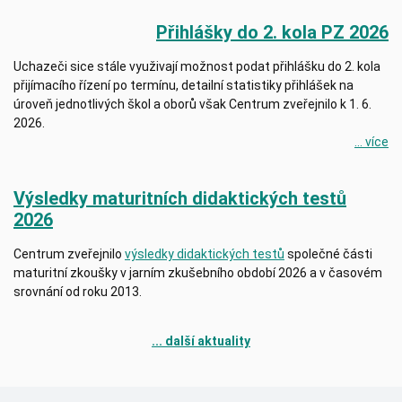
Přihlášky do 2. kola PZ 2026
Uchazeči sice stále využivají možnost podat přihlášku do 2. kola
přijímacího řízení po termínu, detailní statistiky přihlášek na
úroveň jednotlivých škol a oborů však Centrum zveřejnilo k 1. 6.
2026.
... více
Výsledky maturitních didaktických testů
2026
Centrum zveřejnilo
výsledky didaktických testů
společné části
maturitní zkoušky v jarním zkušebního období 2026 a v časovém
srovnání od roku 2013.
... další aktuality