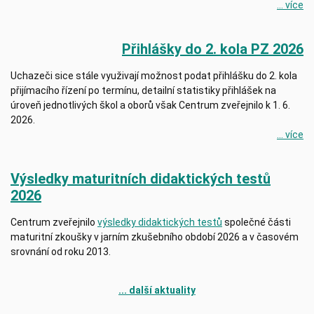
... více
Přihlášky do 2. kola PZ 2026
Uchazeči sice stále využivají možnost podat přihlášku do 2. kola
přijímacího řízení po termínu, detailní statistiky přihlášek na
úroveň jednotlivých škol a oborů však Centrum zveřejnilo k 1. 6.
2026.
... více
Výsledky maturitních didaktických testů
2026
Centrum zveřejnilo
výsledky didaktických testů
společné části
maturitní zkoušky v jarním zkušebního období 2026 a v časovém
srovnání od roku 2013.
... další aktuality