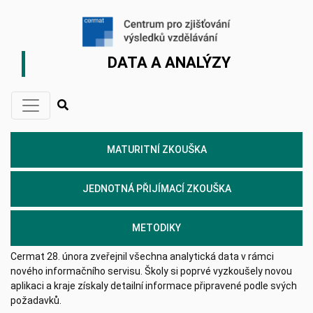
DATA A ANALÝZY
MATURITNÍ ZKOUŠKA
JEDNOTNÁ PŘIJÍMACÍ ZKOUŠKA
METODIKY
Cermat 28. února zveřejnil všechna analytická data v rámci
nového informačního servisu. Školy si poprvé vyzkoušely novou
aplikaci a kraje získaly detailní informace připravené podle svých
požadavků.