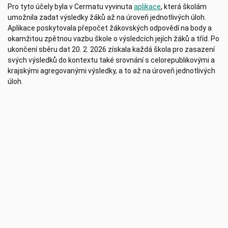
Pro tyto účely byla v Cermatu vyvinuta
aplikace
, která školám
umožnila zadat výsledky žáků až na úroveň jednotlivých úloh.
Aplikace poskytovala přepočet žákovských odpovědí na body a
okamžitou zpětnou vazbu škole o výsledcích jejích žáků a tříd. Po
ukončení sběru dat 20. 2. 2026 získala každá škola pro zasazení
svých výsledků do kontextu také srovnání s celorepublikovými a
krajskými agregovanými výsledky, a to až na úroveň jednotlivých
úloh.