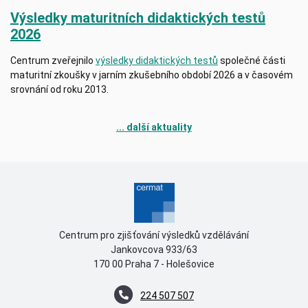
Výsledky maturitních didaktických testů
2026
Centrum zveřejnilo
výsledky didaktických testů
společné části
maturitní zkoušky v jarním zkušebního období 2026 a v časovém
srovnání od roku 2013.
... další aktuality
Centrum pro zjišťování výsledků vzdělávání
Jankovcova 933/63
170 00 Praha 7 - Holešovice
224 507 507