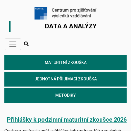
DATA A ANALÝZY
MATURITNÍ ZKOUŠKA
JEDNOTNÁ PŘIJÍMACÍ ZKOUŠKA
METODIKY
Přihlášky k podzimní maturitní zkoušce 2026
Centrum zveřejnilo počty přihlášených maturantů ke společné